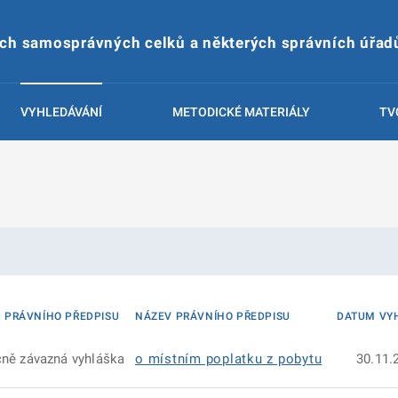
ích samosprávných celků a některých správních úřad
VYHLEDÁVÁNÍ
METODICKÉ MATERIÁLY
TV
 PRÁVNÍHO PŘEDPISU
NÁZEV PRÁVNÍHO PŘEDPISU
DATUM VY
ně závazná vyhláška
o místním poplatku z pobytu
30.11.