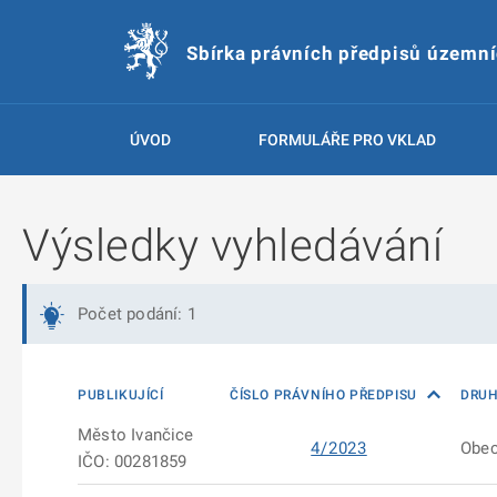
Sbírka právních předpisů územn
ÚVOD
FORMULÁŘE PRO VKLAD
Výsledky vyhledávání
Počet podání: 1
PUBLIKUJÍCÍ
ČÍSLO PRÁVNÍHO PŘEDPISU
DRUH
Město Ivančice
4/2023
Obec
IČO: 00281859