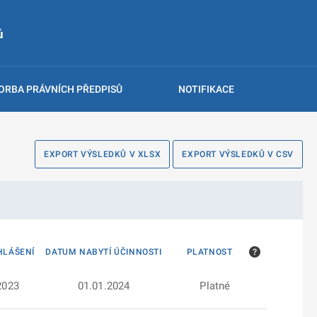
ů
ORBA PRÁVNÍCH PŘEDPISŮ
NOTIFIKACE
EXPORT VÝSLEDKŮ V XLSX
EXPORT VÝSLEDKŮ V CSV
HLÁŠENÍ
DATUM NABYTÍ ÚČINNOSTI
PLATNOST
2023
01.01.2024
Platné