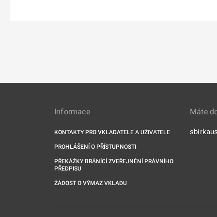
Informace
Máte d
sbirkau
KONTAKTY PRO VKLADATELE A UŽIVATELE
PROHLÁŠENÍ O PŘÍSTUPNOSTI
PŘEKÁŽKY BRÁNÍCÍ ZVEŘEJNĚNÍ PRÁVNÍHO
PŘEDPISU
ŽÁDOST O VÝMAZ VKLADU