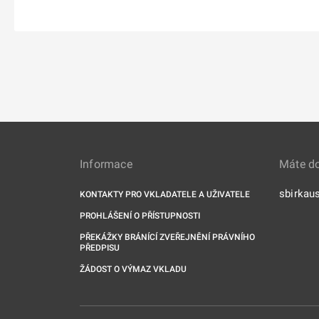
Informace
Máte d
sbirkau
KONTAKTY PRO VKLADATELE A UŽIVATELE
PROHLÁŠENÍ O PŘÍSTUPNOSTI
PŘEKÁŽKY BRÁNÍCÍ ZVEŘEJNĚNÍ PRÁVNÍHO
PŘEDPISU
ŽÁDOST O VÝMAZ VKLADU