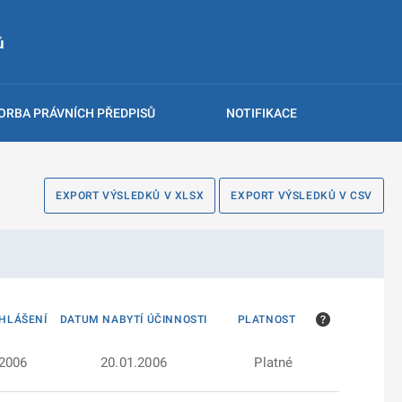
ů
ORBA PRÁVNÍCH PŘEDPISŮ
NOTIFIKACE
EXPORT VÝSLEDKŮ V XLSX
EXPORT VÝSLEDKŮ V CSV
HLÁŠENÍ
DATUM NABYTÍ ÚČINNOSTI
PLATNOST
.2006
20.01.2006
Platné