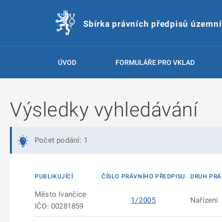
Sbírka právních předpisů územn
ÚVOD
FORMULÁŘE PRO VKLAD
Výsledky vyhledávání
Počet podání: 1
PUBLIKUJÍCÍ
ČÍSLO PRÁVNÍHO PŘEDPISU
DRUH PRÁ
Město Ivančice
1/2005
Nařízení
IČO: 00281859