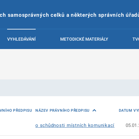
ích samosprávných celků a některých správních úřad
VYHLEDÁVÁNÍ
METODICKÉ MATERIÁLY
TV
VNÍHO PŘEDPISU
NÁZEV PRÁVNÍHO PŘEDPISU
DATUM VY
o schůdnosti místních komunikací
05.01