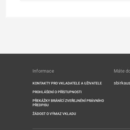
Informace
Máte d
sbirkau
KONTAKTY PRO VKLADATELE A UŽIVATELE
PROHLÁŠENÍ O PŘÍSTUPNOSTI
PŘEKÁŽKY BRÁNÍCÍ ZVEŘEJNĚNÍ PRÁVNÍHO
PŘEDPISU
ŽÁDOST O VÝMAZ VKLADU