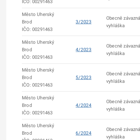
IČO: 00291463
Město Uherský
Obecně závazn
Brod
3/2023
vyhláška
IČO: 00291463
Město Uherský
Obecně závazn
Brod
4/2023
vyhláška
IČO: 00291463
Město Uherský
Obecně závazn
Brod
5/2023
vyhláška
IČO: 00291463
Město Uherský
Obecně závazn
Brod
4/2024
vyhláška
IČO: 00291463
Město Uherský
Obecně závazn
Brod
6/2024
vyhláška