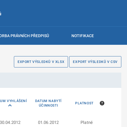
ů
ORBA PRÁVNÍCH PŘEDPISŮ
NOTIFIKACE
EXPORT VÝSLEDKŮ V XLSX
EXPORT VÝSLEDKŮ V CSV
TUM VYHLÁŠENÍ
DATUM NABYTÍ
PLATNOST
ÚČINNOSTI
30.04.2012
01.06.2012
Platné