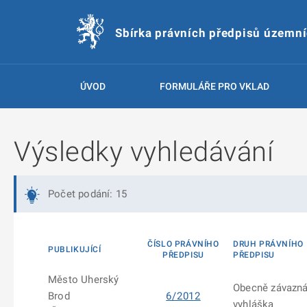
Sbírka právních předpisů územn
ÚVOD
FORMULÁŘE PRO VKLAD
Výsledky vyhledávání
Počet podání: 15
ČÍSLO PRÁVNÍHO
DRUH PRÁVNÍHO
PUBLIKUJÍCÍ
PŘEDPISU
PŘEDPISU
Město Uherský
Obecně závazn
Brod
6/2012
vyhláška