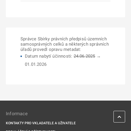
Správce Sbírky právních předpisů územních
samosprávných celků a některých správních
úřadů provedl opravu metadat:
Datum nabytí účinnosti:
24.06.2025
→
01.01.2026
Informace
KONTAKTY PRO VKLADATELE A UŽIVATELE