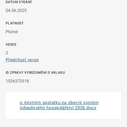
DATUM VYDÁNÍ
04.06.2025
PLATNOST
Platné
VERZE
2
Předchozí verze
ID ZPRÁVY VYROZUMĚNÍ O VKLADU
1536372918
o místním poplatku za obecní systém
odpadového hospodářství 2026.docx