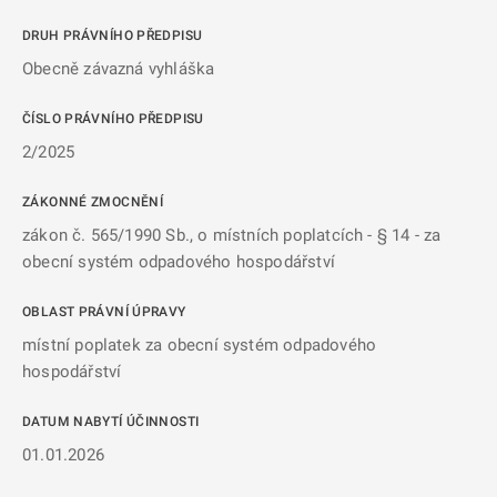
DRUH PRÁVNÍHO PŘEDPISU
Obecně závazná vyhláška
ČÍSLO PRÁVNÍHO PŘEDPISU
2/2025
ZÁKONNÉ ZMOCNĚNÍ
zákon č. 565/1990 Sb., o místních poplatcích - § 14 - za
obecní systém odpadového hospodářství
OBLAST PRÁVNÍ ÚPRAVY
místní poplatek za obecní systém odpadového
hospodářství
DATUM NABYTÍ ÚČINNOSTI
01.01.2026