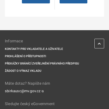
Informace
KONTAKTY PRO VKLADATELE A UŽIVATELE
PROHLÁŠENÍ O PŘÍSTUPNOSTI
PŘEKÁŽKY BRÁNÍCÍ ZVEŘEJNĚNÍ PRÁVNÍHO PŘEDPISU
ŽÁDOST O VÝMAZ VKLADU
Máte dotaz? Napište nám
sbirkausc@mv.gov.cz
⧉
Sledujte český eGovernment