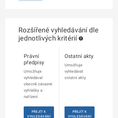
Rozšířené vyhledávání dle
jednotlivých kritérií
Právní
Ostatní akty
předpisy
Umožňuje
Umožňuje
vyhledávat
vyhledávat
ostatní akty.
obecně závazné
vyhlášky a
nařízení.
PŘEJÍT K
PŘEJÍT K
VYHLEDÁVÁNÍ
VYHLEDÁVÁNÍ