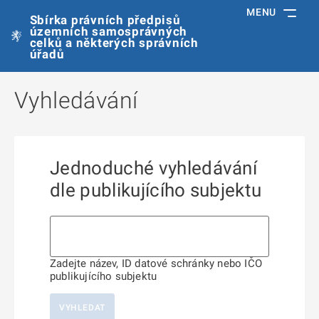
MENU
Sbírka právních předpisů
územních samosprávných
celků a některých správních
úřadů
Vyhledávání
Jednoduché vyhledávání
dle publikujícího subjektu
Zadejte název, ID datové schránky nebo IČO
publikujícího subjektu
VYHLEDAT