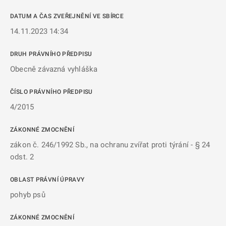
DATUM A ČAS ZVEŘEJNĚNÍ VE SBÍRCE
14.11.2023 14:34
DRUH PRÁVNÍHO PŘEDPISU
Obecně závazná vyhláška
ČÍSLO PRÁVNÍHO PŘEDPISU
4/2015
ZÁKONNÉ ZMOCNĚNÍ
zákon č. 246/1992 Sb., na ochranu zvířat proti týrání - § 24
odst. 2
OBLAST PRÁVNÍ ÚPRAVY
pohyb psů
ZÁKONNÉ ZMOCNĚNÍ