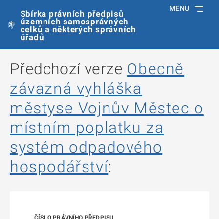
MENU
Sbírka právních předpisů
územních samosprávných
celků a některých správních
úřadů
Předchozí verze
Obecně
závazná vyhláška
městyse Vojnův Městec o
místním poplatku za
systém odpadového
hospodářství
: