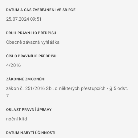
DATUM A ČAS ZVEŘEJNĚNÍ VE SBÍRCE
25.07.2024 09:51
DRUH PRÁVNÍHO PŘEDPISU
Obecně závazná vyhláška
ČÍSLO PRÁVNÍHO PŘEDPISU
4/2016
ZÁKONNÉ ZMOCNĚNÍ
zákon č. 251/2016 Sb., o některých přestupcích - § 5 odst.
7
OBLAST PRÁVNÍ ÚPRAVY
noční klid
DATUM NABYTÍ ÚČINNOSTI