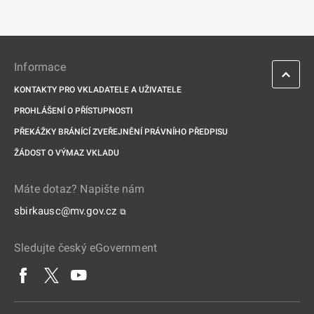
Informace
KONTAKTY PRO VKLADATELE A UŽIVATELE
PROHLÁŠENÍ O PŘÍSTUPNOSTI
PŘEKÁŽKY BRÁNÍCÍ ZVEŘEJNĚNÍ PRÁVNÍHO PŘEDPISU
ŽÁDOST O VÝMAZ VKLADU
Máte dotaz? Napište nám
sbirkausc@mv.gov.cz
⧉
Sledujte český eGovernment