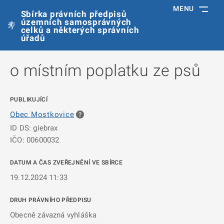
MENU
Sbírka právních předpisů
územních samosprávných
celků a některých správních
úřadů
o místním poplatku ze psů
PUBLIKUJÍCÍ
Obec Mostkovice
ID DS: giebrax
IČO: 00600032
DATUM A ČAS ZVEŘEJNĚNÍ VE SBÍRCE
19.12.2024 11:33
DRUH PRÁVNÍHO PŘEDPISU
Obecně závazná vyhláška