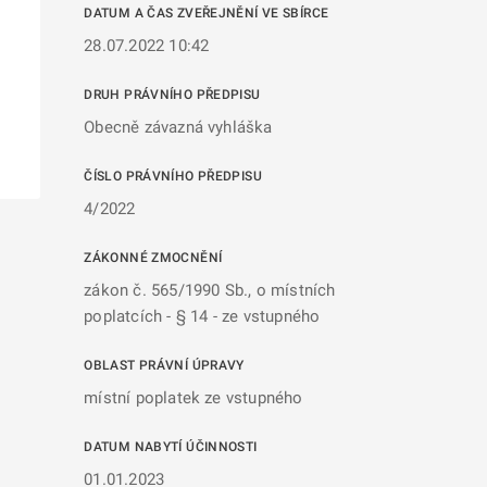
DATUM A ČAS ZVEŘEJNĚNÍ VE SBÍRCE
28.07.2022 10:42
DRUH PRÁVNÍHO PŘEDPISU
Obecně závazná vyhláška
ČÍSLO PRÁVNÍHO PŘEDPISU
4/2022
ZÁKONNÉ ZMOCNĚNÍ
zákon č. 565/1990 Sb., o místních
poplatcích - § 14 - ze vstupného
OBLAST PRÁVNÍ ÚPRAVY
místní poplatek ze vstupného
DATUM NABYTÍ ÚČINNOSTI
01.01.2023