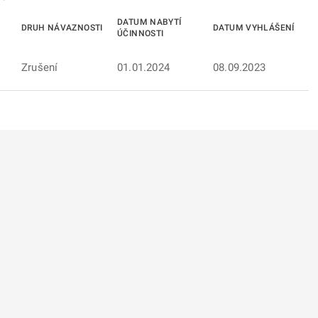
DATUM NABYTÍ
DRUH NÁVAZNOSTI
DATUM VYHLÁŠENÍ
ÚČINNOSTI
Zrušení
01.01.2024
08.09.2023