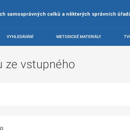
ích samosprávných celků a některých správních úřad
VYHLEDÁVÁNÍ
METODICKÉ MATERIÁLY
TV
u ze vstupného
to