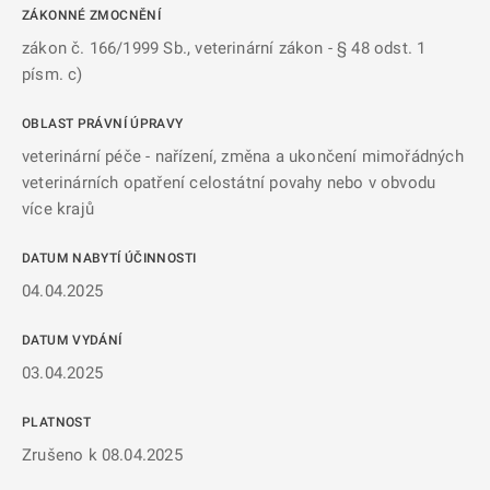
ZÁKONNÉ ZMOCNĚNÍ
zákon č. 166/1999 Sb., veterinární zákon - § 48 odst. 1
písm. c)
OBLAST PRÁVNÍ ÚPRAVY
veterinární péče - nařízení, změna a ukončení mimořádných
veterinárních opatření celostátní povahy nebo v obvodu
více krajů
DATUM NABYTÍ ÚČINNOSTI
04.04.2025
DATUM VYDÁNÍ
03.04.2025
PLATNOST
Zrušeno k 08.04.2025