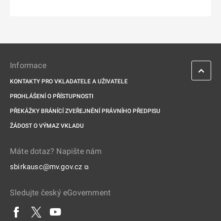
Informace
KONTAKTY PRO VKLADATELE A UŽIVATELE
PROHLÁŠENÍ O PŘÍSTUPNOSTI
PŘEKÁŽKY BRÁNÍCÍ ZVEŘEJNĚNÍ PRÁVNÍHO PŘEDPISU
ŽÁDOST O VÝMAZ VKLADU
Máte dotaz? Napište nám
sbirkausc@mv.gov.cz
⧉
Sledujte český eGovernment