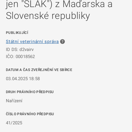
jen "SLAK") z Maďarska a
Slovenské republiky
PUBLIKUJÍCÍ
Státní veterinární správa
ID DS: d2vairv
IČO: 00018562
DATUM A ČAS ZVEŘEJNĚNÍ VE SBÍRCE
03.04.2025 18:58
DRUH PRÁVNÍHO PŘEDPISU
Nařízení
ČÍSLO PRÁVNÍHO PŘEDPISU
41/2025