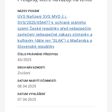
ÚVS Nařízení SVS MVO č.j.
SVS/2025/054477 k ochraně státního
území České republiky před nebezpečím
zavlečení nebezpečné nákazy slintavky a
kulhavky (dále jen "SLAK") z Maďarska a
Slovenské republiky
43/2025
Zrušení
08.04.2025
07.04.2025