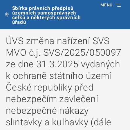
MENU
Sbírka právních předpisů
územních samosprávných
celků a některých správních
úřadů
ÚVS změna nařízení SVS
MVO č.j. SVS/2025/050097
ze dne 31.3.2025 vydaných
k ochraně státního území
České republiky před
nebezpečím zavlečení
nebezpečné nákazy
slintavky a kulhavky (dále