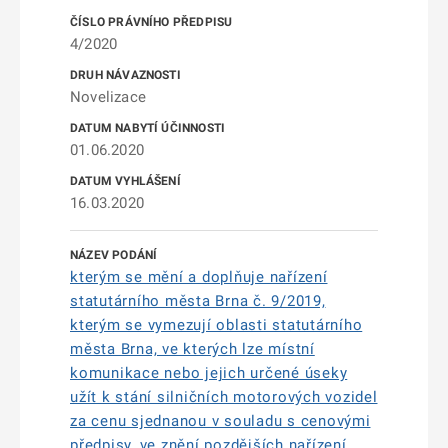
4/2020
Novelizace
01.06.2020
16.03.2020
kterým se mění a doplňuje nařízení
statutárního města Brna č. 9/2019,
kterým se vymezují oblasti statutárního
města Brna, ve kterých lze místní
komunikace nebo jejich určené úseky
užít k stání silničních motorových vozidel
za cenu sjednanou v souladu s cenovými
předpisy, ve znění pozdějších nařízení