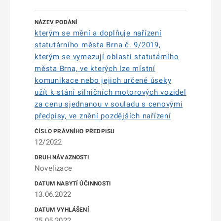
kterým se mění a doplňuje nařízení
statutárního města Brna č. 9/2019,
kterým se vymezují oblasti statutárního
města Brna, ve kterých lze místní
komunikace nebo jejich určené úseky
užít k stání silničních motorových vozidel
za cenu sjednanou v souladu s cenovými
předpisy, ve znění pozdějších nařízení
12/2022
Novelizace
13.06.2022
25.05.2022