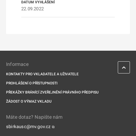
22.09.2022
Informace
KONTAKTY PRO VKLADATELE A UŽIVATELE
PROHLÁŠENÍ O PŘÍSTUPNOSTI
PŘEKÁŽKY BRÁNÍCÍ ZVEŘEJNĚNÍ PRÁVNÍHO PŘEDPISU
ŽÁDOST O VÝMAZ VKLADU
Máte dotaz? Napište nám
sbirkausc@mv.gov.cz
⧉