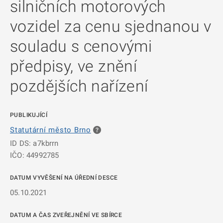
silničních motorových
vozidel za cenu sjednanou v
souladu s cenovými
předpisy, ve znění
pozdějších nařízení
PUBLIKUJÍCÍ
Statutární město Brno
ID DS: a7kbrrn
IČO: 44992785
DATUM VYVĚŠENÍ NA ÚŘEDNÍ DESCE
05.10.2021
DATUM A ČAS ZVEŘEJNĚNÍ VE SBÍRCE