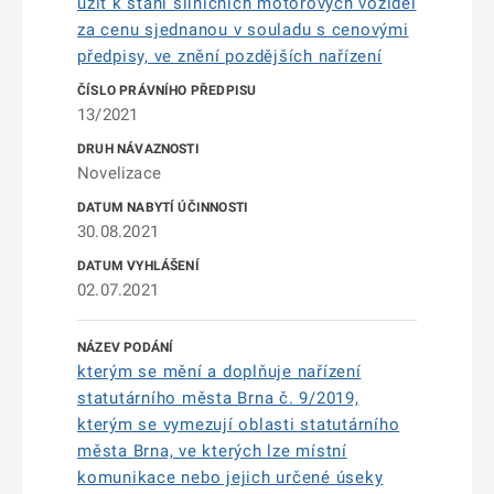
užít k stání silničních motorových vozidel
za cenu sjednanou v souladu s cenovými
předpisy, ve znění pozdějších nařízení
13/2021
Novelizace
30.08.2021
02.07.2021
kterým se mění a doplňuje nařízení
statutárního města Brna č. 9/2019,
kterým se vymezují oblasti statutárního
města Brna, ve kterých lze místní
komunikace nebo jejich určené úseky