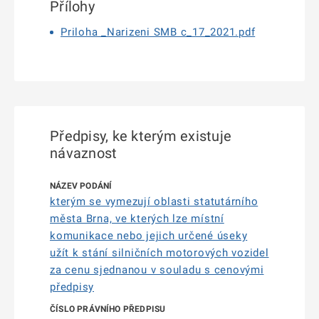
Přílohy
Priloha _Narizeni SMB c_17_2021.pdf
Předpisy, ke kterým existuje
návaznost
kterým se vymezují oblasti statutárního
města Brna, ve kterých lze místní
komunikace nebo jejich určené úseky
užít k stání silničních motorových vozidel
za cenu sjednanou v souladu s cenovými
předpisy