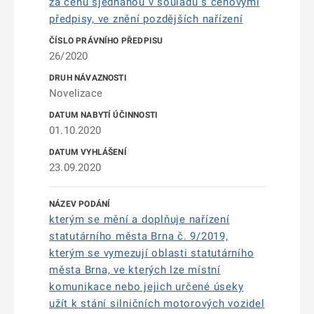
za cenu sjednanou v souladu s cenovými
předpisy, ve znění pozdějších nařízení
26/2020
Novelizace
01.10.2020
23.09.2020
kterým se mění a doplňuje nařízení
statutárního města Brna č. 9/2019,
kterým se vymezují oblasti statutárního
města Brna, ve kterých lze místní
komunikace nebo jejich určené úseky
užít k stání silničních motorových vozidel