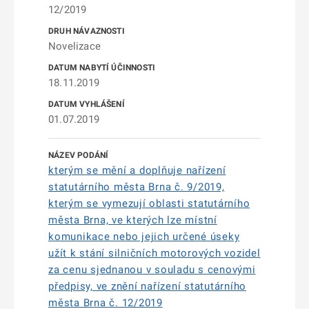
12/2019
Novelizace
18.11.2019
01.07.2019
kterým se mění a doplňuje nařízení
statutárního města Brna č. 9/2019,
kterým se vymezují oblasti statutárního
města Brna, ve kterých lze místní
komunikace nebo jejich určené úseky
užít k stání silničních motorových vozidel
za cenu sjednanou v souladu s cenovými
předpisy, ve znění nařízení statutárního
města Brna č. 12/2019