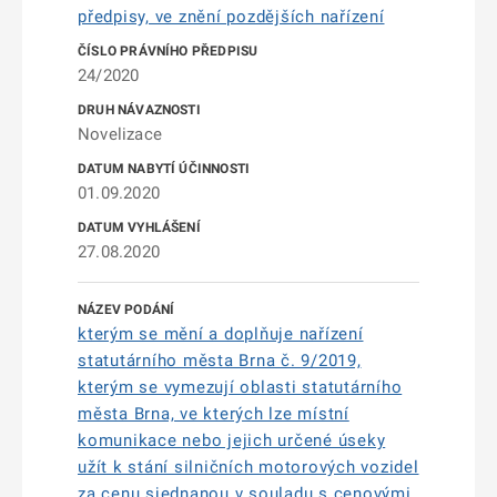
předpisy, ve znění pozdějších nařízení
24/2020
Novelizace
01.09.2020
27.08.2020
kterým se mění a doplňuje nařízení
statutárního města Brna č. 9/2019,
kterým se vymezují oblasti statutárního
města Brna, ve kterých lze místní
komunikace nebo jejich určené úseky
užít k stání silničních motorových vozidel
za cenu sjednanou v souladu s cenovými