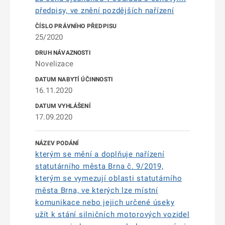
předpisy, ve znění pozdějších nařízení
25/2020
Novelizace
16.11.2020
17.09.2020
kterým se mění a doplňuje nařízení
statutárního města Brna č. 9/2019,
kterým se vymezují oblasti statutárního
města Brna, ve kterých lze místní
komunikace nebo jejich určené úseky
užít k stání silničních motorových vozidel