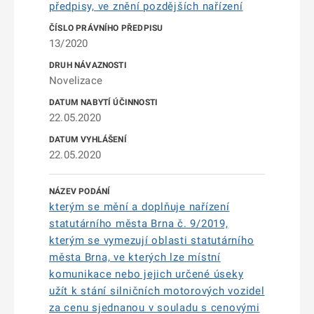
předpisy, ve znění pozdějších nařízení
13/2020
Novelizace
22.05.2020
22.05.2020
kterým se mění a doplňuje nařízení
statutárního města Brna č. 9/2019,
kterým se vymezují oblasti statutárního
města Brna, ve kterých lze místní
komunikace nebo jejich určené úseky
užít k stání silničních motorových vozidel
za cenu sjednanou v souladu s cenovými