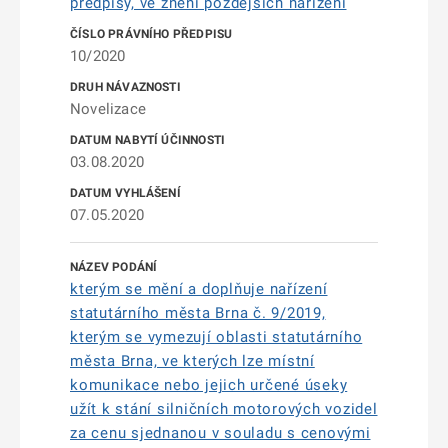
předpisy, ve znění pozdějších nařízení
10/2020
Novelizace
03.08.2020
07.05.2020
kterým se mění a doplňuje nařízení
statutárního města Brna č. 9/2019,
kterým se vymezují oblasti statutárního
města Brna, ve kterých lze místní
komunikace nebo jejich určené úseky
užít k stání silničních motorových vozidel
za cenu sjednanou v souladu s cenovými