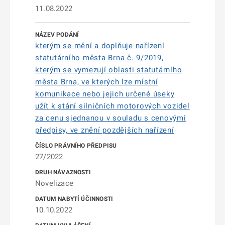
11.08.2022
kterým se mění a doplňuje nařízení
statutárního města Brna č. 9/2019,
kterým se vymezují oblasti statutárního
města Brna, ve kterých lze místní
komunikace nebo jejich určené úseky
užít k stání silničních motorových vozidel
za cenu sjednanou v souladu s cenovými
předpisy, ve znění pozdějších nařízení
27/2022
Novelizace
10.10.2022