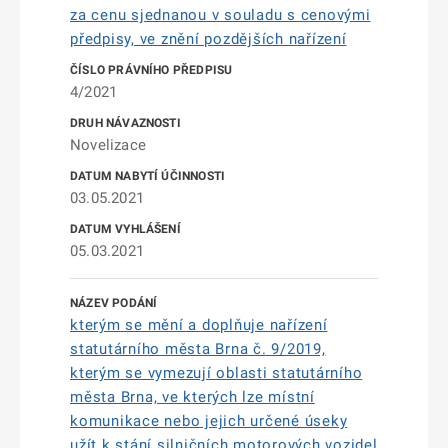
za cenu sjednanou v souladu s cenovými
předpisy, ve znění pozdějších nařízení
4/2021
Novelizace
03.05.2021
05.03.2021
kterým se mění a doplňuje nařízení
statutárního města Brna č. 9/2019,
kterým se vymezují oblasti statutárního
města Brna, ve kterých lze místní
komunikace nebo jejich určené úseky
užít k stání silničních motorových vozidel