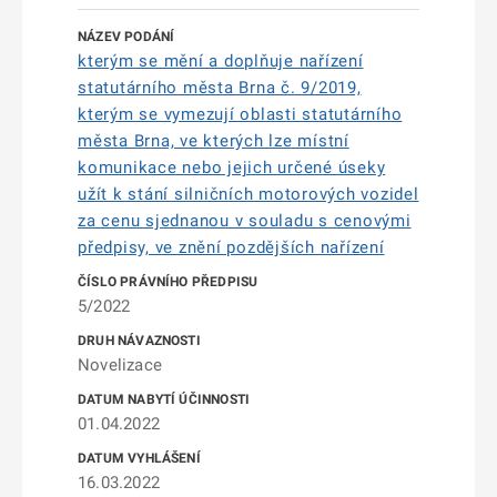
kterým se mění a doplňuje nařízení
statutárního města Brna č. 9/2019,
kterým se vymezují oblasti statutárního
města Brna, ve kterých lze místní
komunikace nebo jejich určené úseky
užít k stání silničních motorových vozidel
za cenu sjednanou v souladu s cenovými
předpisy, ve znění pozdějších nařízení
5/2022
Novelizace
01.04.2022
16.03.2022