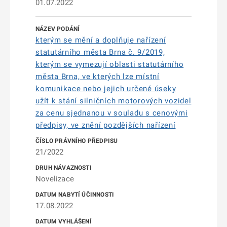
01.07.2022
kterým se mění a doplňuje nařízení
statutárního města Brna č. 9/2019,
kterým se vymezují oblasti statutárního
města Brna, ve kterých lze místní
komunikace nebo jejich určené úseky
užít k stání silničních motorových vozidel
za cenu sjednanou v souladu s cenovými
předpisy, ve znění pozdějších nařízení
21/2022
Novelizace
17.08.2022