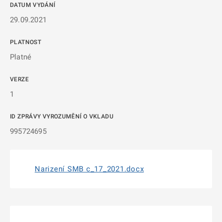
DATUM VYDÁNÍ
29.09.2021
PLATNOST
Platné
VERZE
1
ID ZPRÁVY VYROZUMĚNÍ O VKLADU
995724695
Narizení SMB c_17_2021.docx