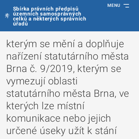
MENU
Sbírka právních předpisů
územních samosprávných
celků a některých správních
úřadů
kterým se mění a doplňuje
nařízení statutárního města
Brna č. 9/2019, kterým se
vymezují oblasti
statutárního města Brna, ve
kterých lze místní
komunikace nebo jejich
určené úseky užít k stání