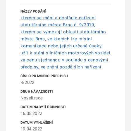
kterým se mění a doplňuje nařízení
statutárního města Brna č. 9/2019,
kterým se vymezují oblasti statutárního
města Brna, ve kterých lze místní
komunikace nebo jejich určené úseky
užít k stání silničních motorových vozidel
za cenu sjednanou v souladu s cenovými
předpisy, ve znění pozdějších nařízení
8/2022
Novelizace
16.05.2022
19.04.2022