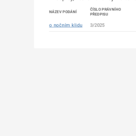
ČÍSLO PRÁVNÍHO
NÁZEV PODÁNÍ
PŘEDPISU
o nočním klidu
3/2025