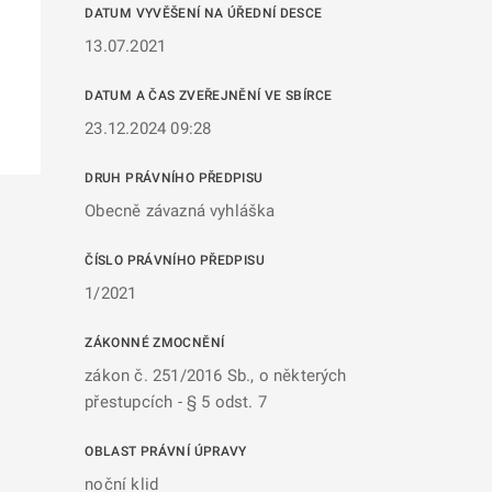
DATUM VYVĚŠENÍ NA ÚŘEDNÍ DESCE
13.07.2021
DATUM A ČAS ZVEŘEJNĚNÍ VE SBÍRCE
23.12.2024 09:28
DRUH PRÁVNÍHO PŘEDPISU
Obecně závazná vyhláška
ČÍSLO PRÁVNÍHO PŘEDPISU
1/2021
ZÁKONNÉ ZMOCNĚNÍ
zákon č. 251/2016 Sb., o některých
přestupcích - § 5 odst. 7
OBLAST PRÁVNÍ ÚPRAVY
noční klid