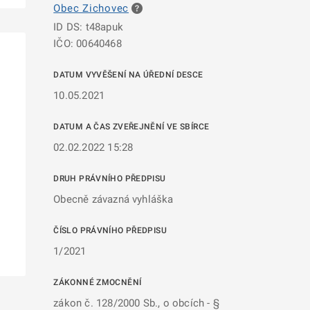
Obec Zichovec
ID DS: t48apuk
IČO: 00640468
DATUM VYVĚŠENÍ NA ÚŘEDNÍ DESCE
10.05.2021
DATUM A ČAS ZVEŘEJNĚNÍ VE SBÍRCE
02.02.2022 15:28
DRUH PRÁVNÍHO PŘEDPISU
Obecně závazná vyhláška
ČÍSLO PRÁVNÍHO PŘEDPISU
1/2021
ZÁKONNÉ ZMOCNĚNÍ
zákon č. 128/2000 Sb., o obcích - §