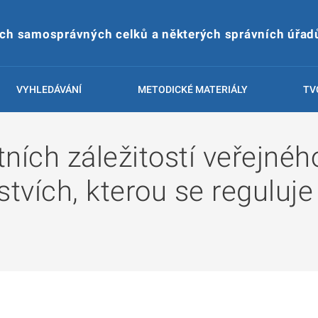
ích samosprávných celků a některých správních úřad
VYHLEDÁVÁNÍ
METODICKÉ MATERIÁLY
TV
ních záležitostí veřejné
stvích, kterou se reguluje