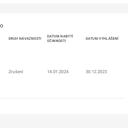
to
DATUM NABYTÍ
DRUH NÁVAZNOSTI
DATUM VYHLÁŠENÍ
ÚČINNOSTI
Zrušení
14.01.2024
30.12.2023