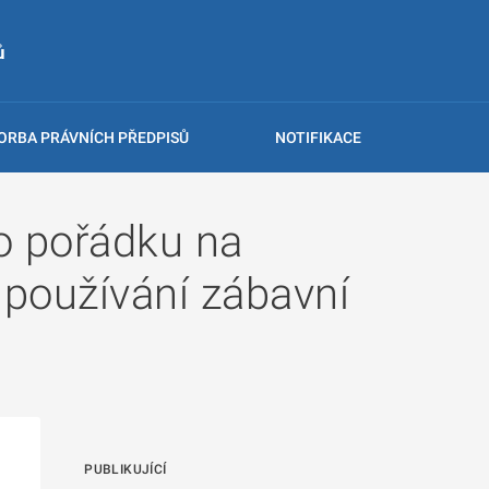
ů
ORBA PRÁVNÍCH PŘEDPISŮ
NOTIFIKACE
ho pořádku na
 používání zábavní
PUBLIKUJÍCÍ