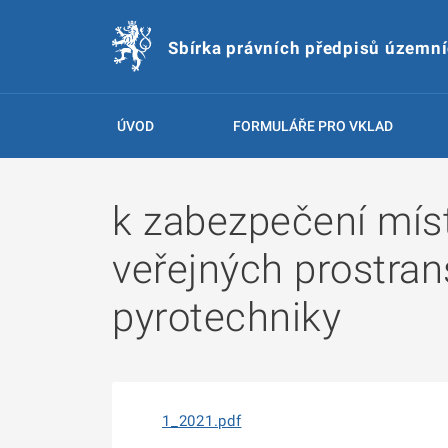
Sbírka právních předpisů územn
ÚVOD
FORMULÁŘE PRO VKLAD
k zabezpečení míst
veřejných prostran
pyrotechniky
1_2021.pdf