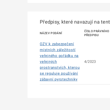
Předpisy, které navazují na ten
ČÍSLO PRÁVNÍHO
NÁZEV PODÁNÍ
PŘEDPISU
OZV k zabezpečení
místních záležitostí
veřejného pořádku na
veřejných
4/2023
prostranstvích, kterou
se reguluje používání
zábavní pyrotechniky