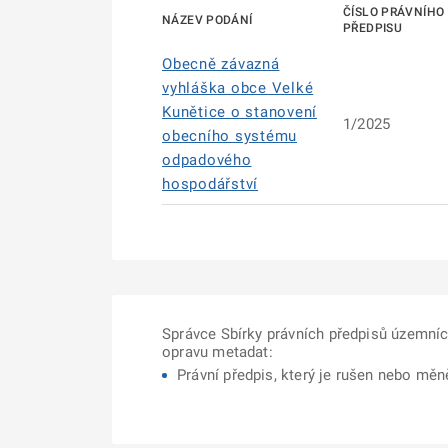
ČÍSLO PRÁVNÍHO
NÁZEV PODÁNÍ
PŘEDPISU
Obecně závazná
vyhláška obce Velké
Kunětice o stanovení
1/2025
obecního systému
odpadového
hospodářství
Správce Sbírky právních předpisů územní
opravu metadat:
Právní předpis, který je rušen nebo mě