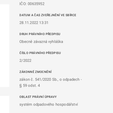
IČO: 00635952
DATUM A ČAS ZVEŘEJNĚNÍ VE SBÍRCE
28.11.2022 13:31
DRUH PRÁVNÍHO PŘEDPISU
Obecně závazná vyhláška
ČÍSLO PRÁVNÍHO PŘEDPISU
2/2022
ZÁKONNÉ ZMOCNĚNÍ
zákon č. 541/2020 Sb., o odpadech -
§ 59 odst. 4
OBLAST PRÁVNÍ ÚPRAVY
systém odpadového hospodářství