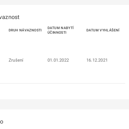
ávaznost
DATUM NABYTÍ
DRUH NÁVAZNOSTI
DATUM VYHLÁŠENÍ
ÚČINNOSTI
Zrušení
01.01.2022
16.12.2021
to