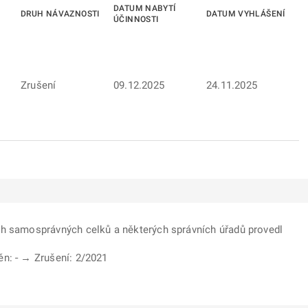
DATUM NABYTÍ
DRUH NÁVAZNOSTI
DATUM VYHLÁŠENÍ
ÚČINNOSTI
Zrušení
09.12.2025
24.11.2025
ch samosprávných celků a některých správních úřadů provedl
něn:
-
→ Zrušení: 2/2021