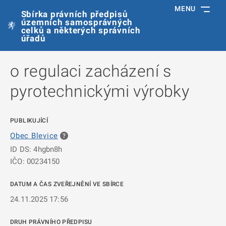
MENU
Sbírka právních předpisů
územních samosprávných
celků a některých správních
úřadů
o regulaci zacházení s
pyrotechnickými výrobky
PUBLIKUJÍCÍ
Obec Blevice
ID DS: 4hgbn8h
IČO: 00234150
DATUM A ČAS ZVEŘEJNĚNÍ VE SBÍRCE
24.11.2025 17:56
DRUH PRÁVNÍHO PŘEDPISU