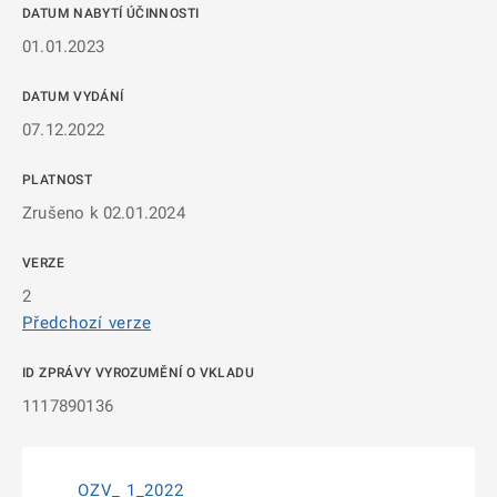
DATUM NABYTÍ ÚČINNOSTI
01.01.2023
DATUM VYDÁNÍ
07.12.2022
PLATNOST
Zrušeno k 02.01.2024
VERZE
2
Předchozí verze
ID ZPRÁVY VYROZUMĚNÍ O VKLADU
1117890136
OZV_ 1_2022