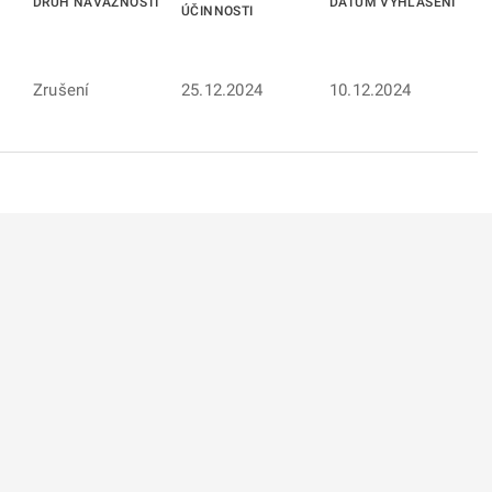
DRUH NÁVAZNOSTI
DATUM VYHLÁŠENÍ
ÚČINNOSTI
Zrušení
25.12.2024
10.12.2024