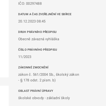
IČO: 00297488
DATUM A ČAS ZVEŘEJNĚNÍ VE SBÍRCE
20.12.2023 08:45
DRUH PRÁVNÍHO PŘEDPISU
Obecně závazná vyhláška
ČÍSLO PRÁVNÍHO PŘEDPISU
11/2023
ZÁKONNÉ ZMOCNĚNÍ
zákon č. 561/2004 Sb., školský zákon
- § 178 odst. 2 písm. b)
OBLAST PRÁVNÍ ÚPRAVY
školské obvody - základní školy