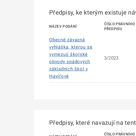
Předpisy, ke kterým existuje n
ČÍSLO PRÁVNÍHO
NÁZEV PODÁNÍ
PŘEDPISU
Obecně závazná
vyhláška, kterou se
vymezují školské
3/2023
obvody spádových
základních škol v
Havířově
Předpisy, které navazují na ten
ČÍSLO PRÁVNÍHO