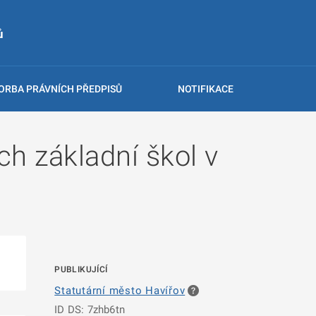
ů
ORBA PRÁVNÍCH PŘEDPISŮ
NOTIFIKACE
h základní škol v
PUBLIKUJÍCÍ
Statutární město Havířov
ID DS: 7zhb6tn