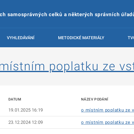
ích samosprávných celků a některých správních úřad
VYHLEDÁVÁNÍ
METODICKÉ MATERIÁLY
TV
 místním poplatku ze v
DATUM
NÁZEV PODÁNÍ
19.01.2025 16:19
o místním poplatku ze 
23.12.2024 12:09
o místním poplatku ze 