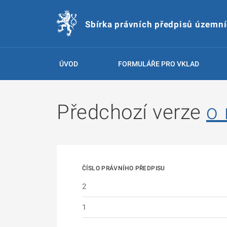
Sbírka právních předpisů územn
ÚVOD
FORMULÁŘE PRO VKLAD
Předchozí verze
o
ČÍSLO PRÁVNÍHO PŘEDPISU
2
1