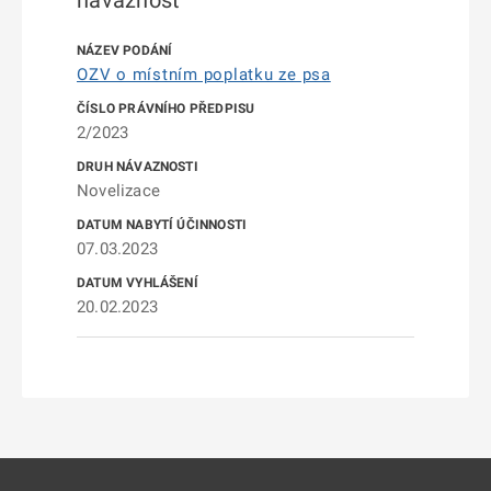
návaznost
OZV o místním poplatku ze psa
2/2023
Novelizace
07.03.2023
20.02.2023