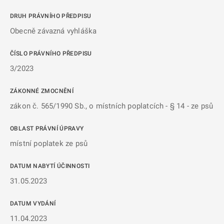
DRUH PRÁVNÍHO PŘEDPISU
Obecně závazná vyhláška
ČÍSLO PRÁVNÍHO PŘEDPISU
3/2023
ZÁKONNÉ ZMOCNĚNÍ
zákon č. 565/1990 Sb., o místních poplatcích - § 14 - ze psů
OBLAST PRÁVNÍ ÚPRAVY
místní poplatek ze psů
DATUM NABYTÍ ÚČINNOSTI
31.05.2023
DATUM VYDÁNÍ
11.04.2023