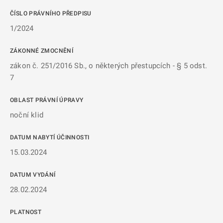
ČÍSLO PRÁVNÍHO PŘEDPISU
1/2024
ZÁKONNÉ ZMOCNĚNÍ
zákon č. 251/2016 Sb., o některých přestupcích - § 5 odst.
7
OBLAST PRÁVNÍ ÚPRAVY
noční klid
DATUM NABYTÍ ÚČINNOSTI
15.03.2024
DATUM VYDÁNÍ
28.02.2024
PLATNOST