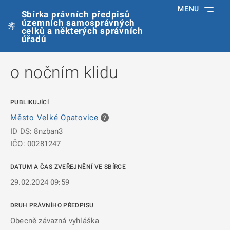
MENU
Sbírka právních předpisů
územních samosprávných
celků a některých správních
úřadů
o nočním klidu
PUBLIKUJÍCÍ
Město Velké Opatovice
ID DS: 8nzban3
IČO: 00281247
DATUM A ČAS ZVEŘEJNĚNÍ VE SBÍRCE
29.02.2024 09:59
DRUH PRÁVNÍHO PŘEDPISU
Obecně závazná vyhláška