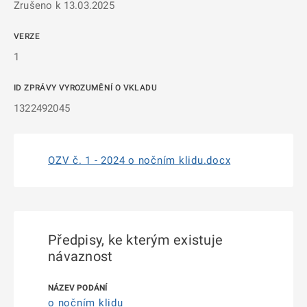
Zrušeno k 13.03.2025
VERZE
1
ID ZPRÁVY VYROZUMĚNÍ O VKLADU
1322492045
OZV č. 1 - 2024 o nočním klidu.docx
Předpisy, ke kterým existuje
návaznost
o nočním klidu