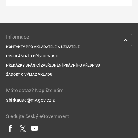
Informace
KONTAKTY PRO VKLADATELE A UŽIVATELE
PROHLÁŠENÍ O PŘÍSTUPNOSTI
PŘEKÁŽKY BRÁNÍCÍ ZVEŘEJNĚNÍ PRÁVNÍHO PŘEDPISU
ŽÁDOST O VÝMAZ VKLADU
Máte dotaz? Napište nám
sbirkausc@mv.gov.cz
⧉
Sledujte český eGovernment