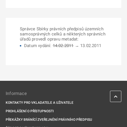
Správce Sbírky právních předpisů územních
samosprávných celků a některých správních
úřadů provedl opravu metadat:
Datum vydání:
14.02.2011
→ 13.02.2011
Informace
KONTAKTY PRO VKLADATELE A UŽIVATELE
PROHLÁŠENÍ O PŘÍSTUPNOSTI
PŘEKÁŽKY BRÁNÍCÍ ZVEŘEJNĚNÍ PRÁVNÍHO PŘEDPISU