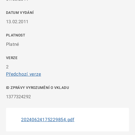
DATUM VYDÁNÍ
13.02.2011
PLATNOST
Platné
VERZE
2
Předchozí verze
ID ZPRÁVY VYROZUMĚNÍ O VKLADU
1377324292
20240624175229854.pdf