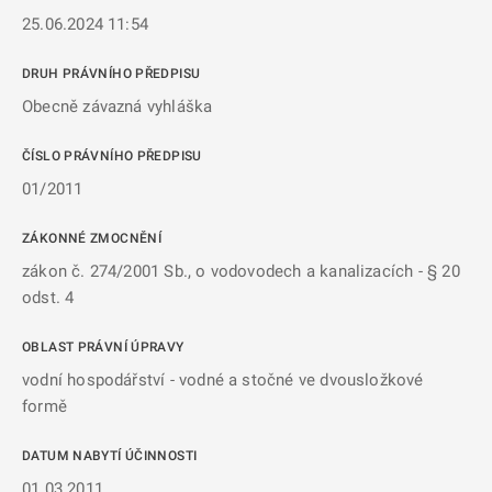
25.06.2024 11:54
DRUH PRÁVNÍHO PŘEDPISU
Obecně závazná vyhláška
ČÍSLO PRÁVNÍHO PŘEDPISU
01/2011
ZÁKONNÉ ZMOCNĚNÍ
zákon č. 274/2001 Sb., o vodovodech a kanalizacích - § 20
odst. 4
OBLAST PRÁVNÍ ÚPRAVY
vodní hospodářství - vodné a stočné ve dvousložkové
formě
DATUM NABYTÍ ÚČINNOSTI
01.03.2011