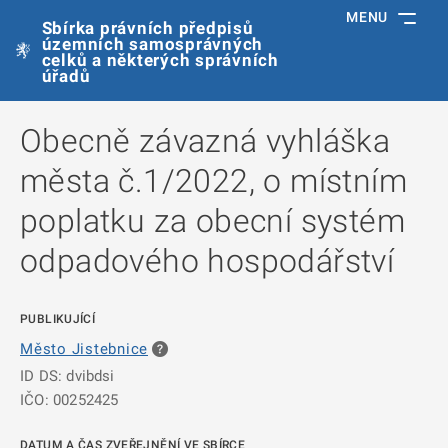
MENU
Sbírka právních předpisů
územních samosprávných
celků a některých správních
úřadů
Obecně závazná vyhláška
města č.1/2022, o místním
poplatku za obecní systém
odpadového hospodářství
PUBLIKUJÍCÍ
Město Jistebnice
ID DS: dvibdsi
IČO: 00252425
DATUM A ČAS ZVEŘEJNĚNÍ VE SBÍRCE