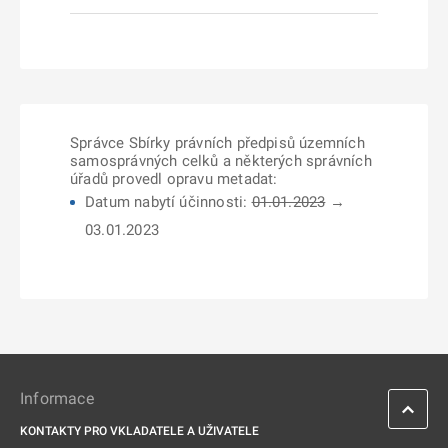
Správce Sbírky právních předpisů územních
samosprávných celků a některých správních
úřadů provedl opravu metadat:
Datum nabytí účinnosti:
01.01.2023
→
03.01.2023
Informace
KONTAKTY PRO VKLADATELE A UŽIVATELE