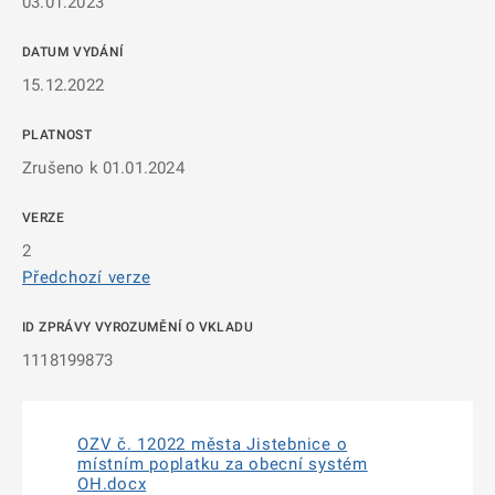
03.01.2023
DATUM VYDÁNÍ
15.12.2022
PLATNOST
Zrušeno k 01.01.2024
VERZE
2
Předchozí verze
ID ZPRÁVY VYROZUMĚNÍ O VKLADU
1118199873
OZV č. 12022 města Jistebnice o
místním poplatku za obecní systém
OH.docx