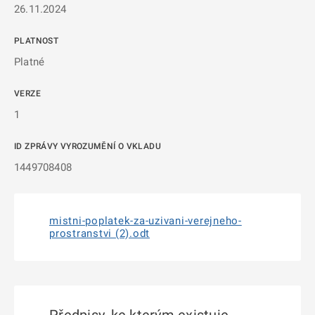
26.11.2024
PLATNOST
Platné
VERZE
1
ID ZPRÁVY VYROZUMĚNÍ O VKLADU
1449708408
mistni-poplatek-za-uzivani-verejneho-
prostranstvi (2).odt