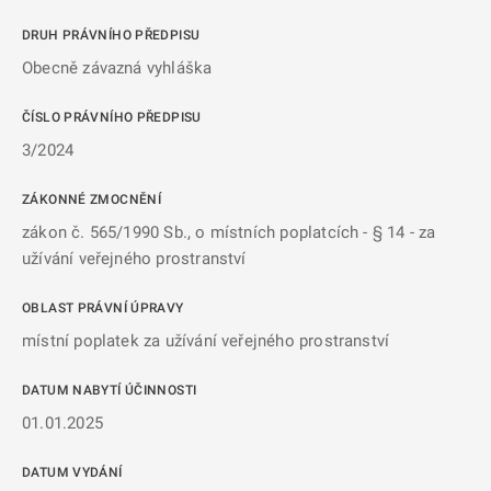
DRUH PRÁVNÍHO PŘEDPISU
Obecně závazná vyhláška
ČÍSLO PRÁVNÍHO PŘEDPISU
3/2024
ZÁKONNÉ ZMOCNĚNÍ
zákon č. 565/1990 Sb., o místních poplatcích - § 14 - za
užívání veřejného prostranství
OBLAST PRÁVNÍ ÚPRAVY
místní poplatek za užívání veřejného prostranství
DATUM NABYTÍ ÚČINNOSTI
01.01.2025
DATUM VYDÁNÍ