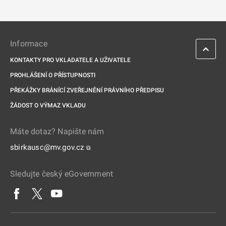
Informace
KONTAKTY PRO VKLADATELE A UŽIVATELE
PROHLÁŠENÍ O PŘÍSTUPNOSTI
PŘEKÁŽKY BRÁNÍCÍ ZVEŘEJNĚNÍ PRÁVNÍHO PŘEDPISU
ŽÁDOST O VÝMAZ VKLADU
Máte dotaz? Napište nám
sbirkausc@mv.gov.cz
⧉
Sledujte český eGovernment