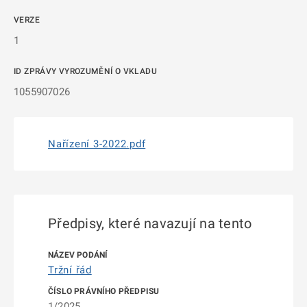
VERZE
1
ID ZPRÁVY VYROZUMĚNÍ O VKLADU
1055907026
Nařízení 3-2022.pdf
Předpisy, které navazují na tento
Tržní řád
1/2025