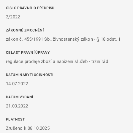
ČÍSLO PRÁVNÍHO PŘEDPISU
3/2022
ZÁKONNÉ ZMOCNĚNÍ
zákon č. 455/1991 Sb., živnostenský zákon - § 18 odst. 1
OBLAST PRÁVNÍ ÚPRAVY
regulace prodeje zboží a nabízení služeb - tržní řád
DATUM NABYTÍ ÚČINNOSTI
14.07.2022
DATUM VYDÁNÍ
21.03.2022
PLATNOST
Zrušeno k 08.10.2025