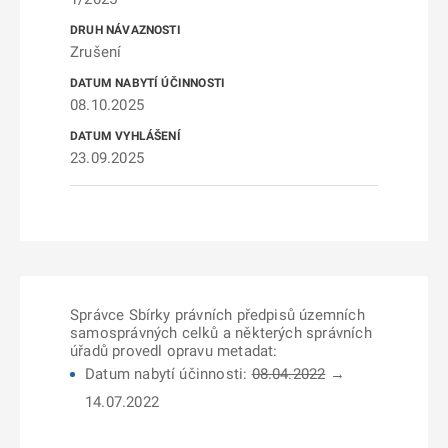
Zrušení
08.10.2025
23.09.2025
Správce Sbírky právních předpisů územních
samosprávných celků a některých správních
úřadů provedl opravu metadat:
Datum nabytí účinnosti:
08.04.2022
→
14.07.2022