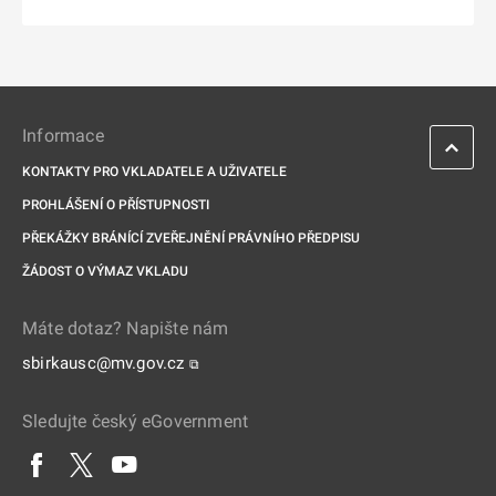
Informace
KONTAKTY PRO VKLADATELE A UŽIVATELE
PROHLÁŠENÍ O PŘÍSTUPNOSTI
PŘEKÁŽKY BRÁNÍCÍ ZVEŘEJNĚNÍ PRÁVNÍHO PŘEDPISU
ŽÁDOST O VÝMAZ VKLADU
Máte dotaz? Napište nám
sbirkausc@mv.gov.cz
⧉
Sledujte český eGovernment