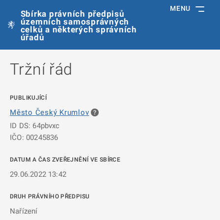
MENU
Sbírka právních předpisů
územních samosprávných
celků a některých správních
úřadů
Tržní řád
PUBLIKUJÍCÍ
Město Český Krumlov
ID DS: 64pbvxc
IČO: 00245836
DATUM A ČAS ZVEŘEJNĚNÍ VE SBÍRCE
29.06.2022 13:42
DRUH PRÁVNÍHO PŘEDPISU
Nařízení