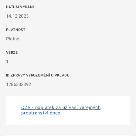
DATUM VYDÁNÍ
14.12.2023
PLATNOST
Platné
VERZE
1
ID ZPRÁVY VYROZUMĚNÍ O VKLADU
1286332892
OZV - poplatek za užívání veřejných
prostranství.docx