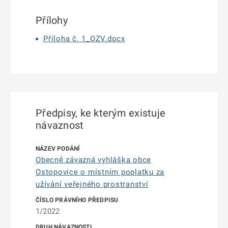
Přílohy
Příloha č. 1_OZV.docx
Předpisy, ke kterým existuje
návaznost
Obecně závazná vyhláška obce
Ostopovice o místním poplatku za
užívání veřejného prostranství
1/2022