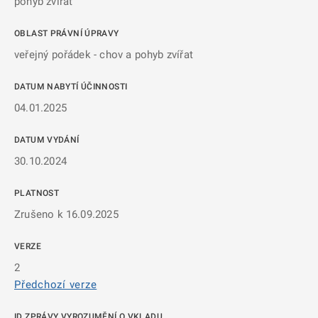
pohyb zvířat
OBLAST PRÁVNÍ ÚPRAVY
veřejný pořádek - chov a pohyb zvířat
DATUM NABYTÍ ÚČINNOSTI
04.01.2025
DATUM VYDÁNÍ
30.10.2024
PLATNOST
Zrušeno k 16.09.2025
VERZE
2
Předchozí verze
ID ZPRÁVY VYROZUMĚNÍ O VKLADU