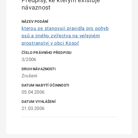
Předpisy, ke kterým existuje
návaznost
kterou se stanovují pravidla pro pohyb
psů a jiného zvířectva na veřejném
prostranství v obci Kosoř
3/2006
Zrušení
05.04.2006
21.03.2006