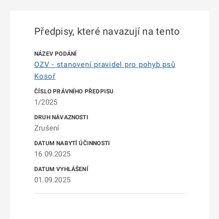
Předpisy, které navazují na tento
OZV - stanovení pravidel pro pohyb psů
Kosoř
1/2025
Zrušení
16.09.2025
01.09.2025