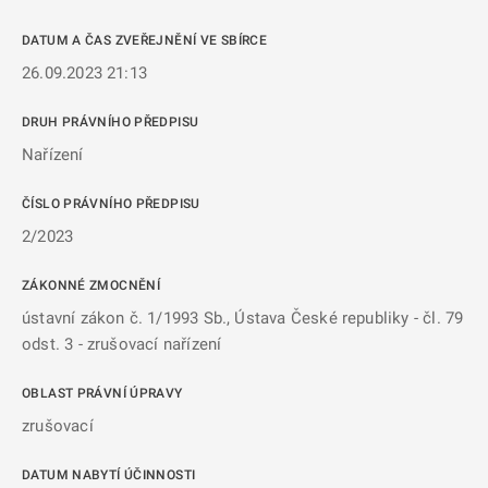
DATUM A ČAS ZVEŘEJNĚNÍ VE SBÍRCE
26.09.2023 21:13
DRUH PRÁVNÍHO PŘEDPISU
Nařízení
ČÍSLO PRÁVNÍHO PŘEDPISU
2/2023
ZÁKONNÉ ZMOCNĚNÍ
ústavní zákon č. 1/1993 Sb., Ústava České republiky - čl. 79
odst. 3 - zrušovací nařízení
OBLAST PRÁVNÍ ÚPRAVY
zrušovací
DATUM NABYTÍ ÚČINNOSTI