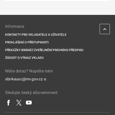
Informace
KONTAKTY PRO VKLADATELE A UŽIVATELE
PROHLÁŠENÍ O PŘÍSTUPNOSTI
PŘEKÁŽKY BRÁNÍCÍ ZVEŘEJNĚNÍ PRÁVNÍHO PŘEDPISU
ŽÁDOST O VÝMAZ VKLADU
Máte dotaz? Napište nám
sbirkausc@mv.gov.cz
⧉
Sledujte český eGovernment