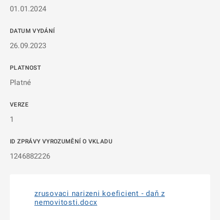
01.01.2024
DATUM VYDÁNÍ
26.09.2023
PLATNOST
Platné
VERZE
1
ID ZPRÁVY VYROZUMĚNÍ O VKLADU
1246882226
zrusovaci narizeni koeficient - daň z
nemovitosti.docx