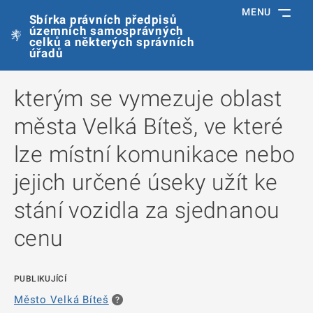
MENU
Sbírka právních předpisů
územních samosprávných
celků a některých správních
úřadů
kterým se vymezuje oblast
města Velká Bíteš, ve které
lze místní komunikace nebo
jejich určené úseky užít ke
stání vozidla za sjednanou
cenu
PUBLIKUJÍCÍ
Město Velká Bíteš