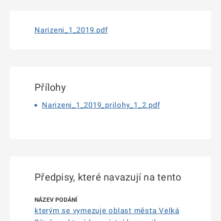
Narizeni_1_2019.pdf
Přílohy
Narizeni_1_2019_prilohy_1_2.pdf
Předpisy, které navazují na tento
kterým se vymezuje oblast města Velká