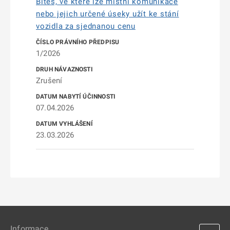
Bíteš, ve které lze místní komunikace
nebo jejich určené úseky užít ke stání
vozidla za sjednanou cenu
1/2026
Zrušení
07.04.2026
23.03.2026
Informace