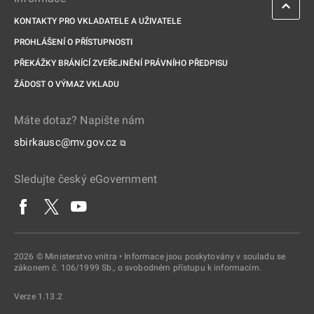
KONTAKTY PRO VKLADATELE A UŽIVATELE
PROHLÁŠENÍ O PŘÍSTUPNOSTI
PŘEKÁŽKY BRÁNÍCÍ ZVEŘEJNĚNÍ PRÁVNÍHO PŘEDPISU
ŽÁDOST O VÝMAZ VKLADU
Máte dotaz? Napište nám
sbirkausc@mv.gov.cz
⧉
Sledujte český eGovernment
2026 © Ministerstvo vnitra • Informace jsou poskytovány v souladu se
zákonem č. 106/1999 Sb., o svobodném přístupu k informacím.
Verze 1.13.2