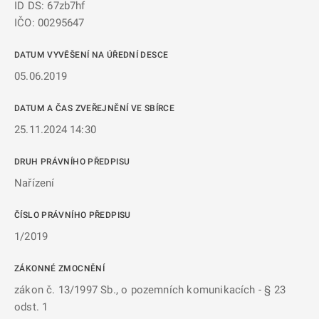
ID DS: 67zb7hf
IČO: 00295647
DATUM VYVĚŠENÍ NA ÚŘEDNÍ DESCE
05.06.2019
DATUM A ČAS ZVEŘEJNĚNÍ VE SBÍRCE
25.11.2024 14:30
DRUH PRÁVNÍHO PŘEDPISU
Nařízení
ČÍSLO PRÁVNÍHO PŘEDPISU
1/2019
ZÁKONNÉ ZMOCNĚNÍ
zákon č. 13/1997 Sb., o pozemních komunikacích - § 23
odst. 1