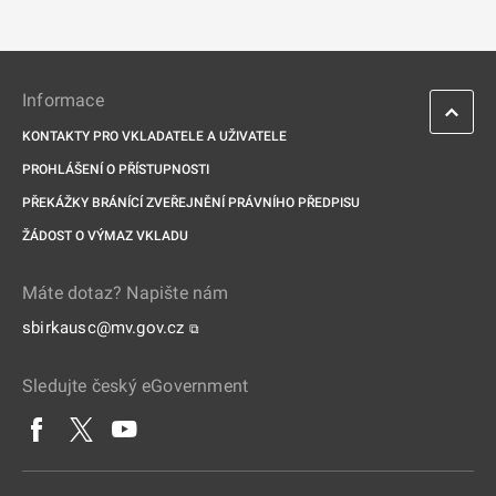
Informace
KONTAKTY PRO VKLADATELE A UŽIVATELE
PROHLÁŠENÍ O PŘÍSTUPNOSTI
PŘEKÁŽKY BRÁNÍCÍ ZVEŘEJNĚNÍ PRÁVNÍHO PŘEDPISU
ŽÁDOST O VÝMAZ VKLADU
Máte dotaz? Napište nám
sbirkausc@mv.gov.cz
⧉
Sledujte český eGovernment