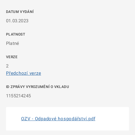
DATUM VYDÁNÍ
01.03.2023
PLATNOST
Platné
VERZE
2
Předchozí verze
ID ZPRÁVY VYROZUMĚNÍ O VKLADU
1155214245
OZV - Odpadové hospodářství.pdf