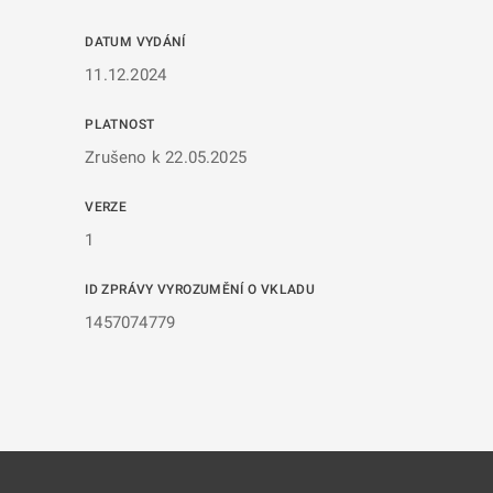
DATUM VYDÁNÍ
11.12.2024
PLATNOST
Zrušeno k 22.05.2025
VERZE
1
ID ZPRÁVY VYROZUMĚNÍ O VKLADU
1457074779