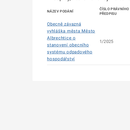
ČÍSLO PRÁVNÍHO
NÁZEV PODÁNÍ
PŘEDPISU
Obecně závazná
vyhláška města Město
Albrechtice o
1/2025
stanovení obecního
systému odpadového
hospodářství