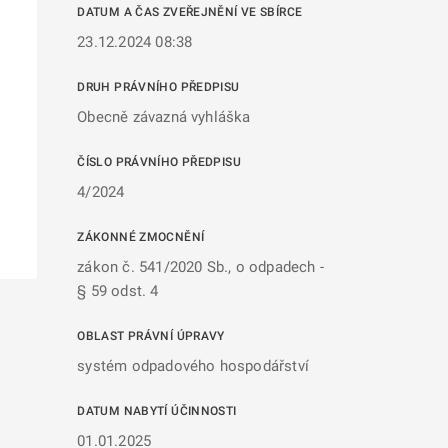
DATUM A ČAS ZVEŘEJNĚNÍ VE SBÍRCE
23.12.2024 08:38
DRUH PRÁVNÍHO PŘEDPISU
Obecně závazná vyhláška
ČÍSLO PRÁVNÍHO PŘEDPISU
4/2024
ZÁKONNÉ ZMOCNĚNÍ
zákon č. 541/2020 Sb., o odpadech -
§ 59 odst. 4
OBLAST PRÁVNÍ ÚPRAVY
systém odpadového hospodářství
DATUM NABYTÍ ÚČINNOSTI
01.01.2025