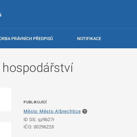
ů
ORBA PRÁVNÍCH PŘEDPISŮ
NOTIFIKACE
 hospodářství
PUBLIKUJÍCÍ
Město Město Albrechtice
ID DS: qz9b27r
IČO: 00296228