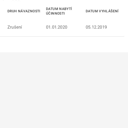
DATUM NABYTÍ
DRUH NÁVAZNOSTI
DATUM VYHLÁŠENÍ
ÚČINNOSTI
Zrušení
01.01.2020
05.12.2019