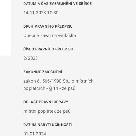
DATUM A ČAS ZVEŘEJNĚNÍ VE SBÍRCE
14.11.2023 10:30
DRUH PRÁVNÍHO PŘEDPISU
Obecně závazná vyhláška
ČÍSLO PRÁVNÍHO PŘEDPISU
2/2023
ZÁKONNÉ ZMOCNĚNÍ
zákon č. 565/1990 Sb., o místních
poplatcích - § 14 - ze psů
OBLAST PRÁVNÍ ÚPRAVY
místní poplatek ze psů
DATUM NABYTÍ ÚČINNOSTI
01.01.2024