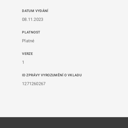
DATUM VYDÁNÍ
08.11.2023
PLATNOST
Platné
VERZE
1
ID ZPRÁVY VYROZUMĚNÍ O VKLADU
1271260267