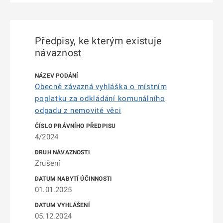
Předpisy, ke kterým existuje
návaznost
Obecně závazná vyhláška o místním
poplatku za odkládání komunálního
odpadu z nemovité věci
4/2024
Zrušení
01.01.2025
05.12.2024