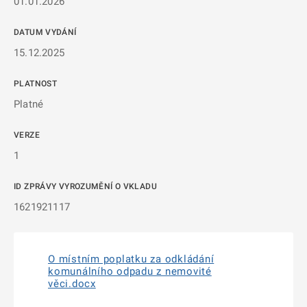
01.01.2026
DATUM VYDÁNÍ
15.12.2025
PLATNOST
Platné
VERZE
1
ID ZPRÁVY VYROZUMĚNÍ O VKLADU
1621921117
O místním poplatku za odkládání
komunálního odpadu z nemovité
věci.docx