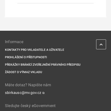
Informace
KONTAKTY PRO VKLADATELE A UŽIVATELE
PROHLÁŠENÍ O PŘÍSTUPNOSTI
PŘEKÁŽKY BRÁNÍCÍ ZVEŘEJNĚNÍ PRÁVNÍHO PŘEDPISU
ŽÁDOST O VÝMAZ VKLADU
Máte dotaz? Napište nám
sbirkausc@mv.gov.cz
⧉
Sledujte český eGovernment