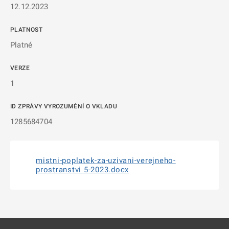
12.12.2023
PLATNOST
Platné
VERZE
1
ID ZPRÁVY VYROZUMĚNÍ O VKLADU
1285684704
mistni-poplatek-za-uzivani-verejneho-
prostranstvi 5-2023.docx