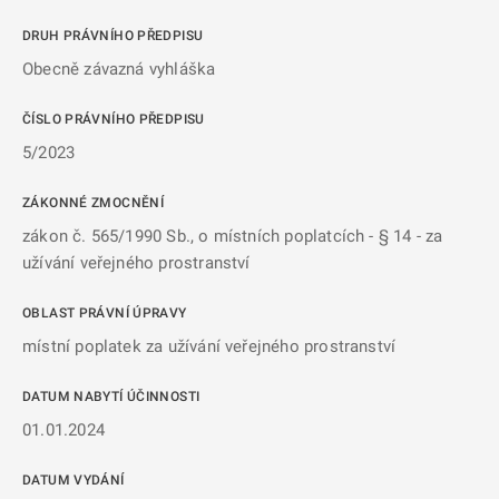
DRUH PRÁVNÍHO PŘEDPISU
Obecně závazná vyhláška
ČÍSLO PRÁVNÍHO PŘEDPISU
5/2023
ZÁKONNÉ ZMOCNĚNÍ
zákon č. 565/1990 Sb., o místních poplatcích - § 14 - za
užívání veřejného prostranství
OBLAST PRÁVNÍ ÚPRAVY
místní poplatek za užívání veřejného prostranství
DATUM NABYTÍ ÚČINNOSTI
01.01.2024
DATUM VYDÁNÍ