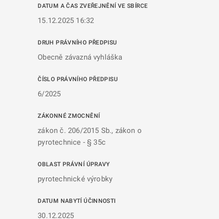
DATUM A ČAS ZVEŘEJNĚNÍ VE SBÍRCE
15.12.2025 16:32
DRUH PRÁVNÍHO PŘEDPISU
Obecně závazná vyhláška
ČÍSLO PRÁVNÍHO PŘEDPISU
6/2025
ZÁKONNÉ ZMOCNĚNÍ
zákon č. 206/2015 Sb., zákon o
pyrotechnice - § 35c
OBLAST PRÁVNÍ ÚPRAVY
pyrotechnické výrobky
DATUM NABYTÍ ÚČINNOSTI
30.12.2025