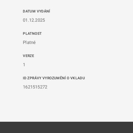
DATUM VYDÁNÍ
01.12.2025
PLATNOST
Platné
VERZE
1
ID ZPRÁVY VYROZUMĚNÍ O VKLADU
1621515272