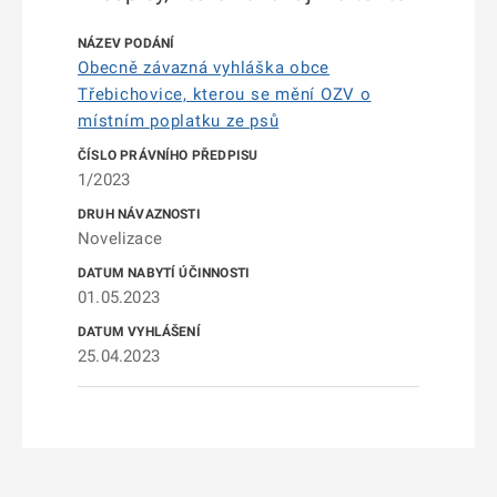
Obecně závazná vyhláška obce
Třebichovice, kterou se mění OZV o
místním poplatku ze psů
1/2023
Novelizace
01.05.2023
25.04.2023