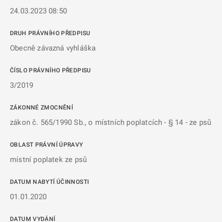
24.03.2023 08:50
DRUH PRÁVNÍHO PŘEDPISU
Obecně závazná vyhláška
ČÍSLO PRÁVNÍHO PŘEDPISU
3/2019
ZÁKONNÉ ZMOCNĚNÍ
zákon č. 565/1990 Sb., o místních poplatcích - § 14 - ze psů
OBLAST PRÁVNÍ ÚPRAVY
místní poplatek ze psů
DATUM NABYTÍ ÚČINNOSTI
01.01.2020
DATUM VYDÁNÍ