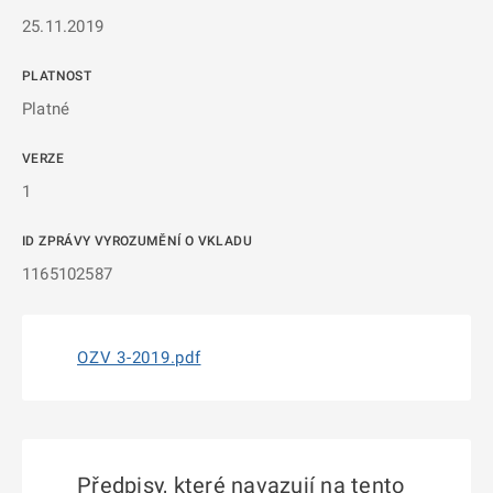
25.11.2019
PLATNOST
Platné
VERZE
1
ID ZPRÁVY VYROZUMĚNÍ O VKLADU
1165102587
OZV 3-2019.pdf
Předpisy, které navazují na tento