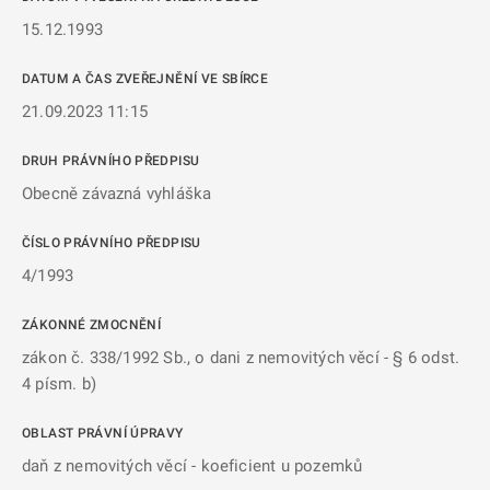
15.12.1993
DATUM A ČAS ZVEŘEJNĚNÍ VE SBÍRCE
21.09.2023 11:15
DRUH PRÁVNÍHO PŘEDPISU
Obecně závazná vyhláška
ČÍSLO PRÁVNÍHO PŘEDPISU
4/1993
ZÁKONNÉ ZMOCNĚNÍ
zákon č. 338/1992 Sb., o dani z nemovitých věcí - § 6 odst.
4 písm. b)
OBLAST PRÁVNÍ ÚPRAVY
daň z nemovitých věcí - koeficient u pozemků