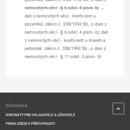
nemovitých věcí - § 6 odst. 4 písm. b)
→
daň z nemovitých věcí - koeficient u
pozemků: zákon č. 338/1992 Sb., o dani z
nemovitých věcí - § 6 odst. 4 písm. b); daň
z nemovitých věcí - koeficient u staveb a
jednotek: zákon č. 338/1992 Sb., o dani z
nemovitých věcí - § 11 odst. 3 písm. b)
Informace
KONTAKTY PRO VKLADATELE A UŽIVATELE
PROHLÁŠENÍ O PŘÍSTUPNOSTI