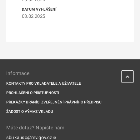
03.02.2025
Informace
KONTAKTY PRO VKLADATELE A UŽIVATELE
PROHLÁŠENÍ O PŘÍSTUPNOSTI
PŘEKÁŽKY BRÁNÍCÍ ZVEŘEJNĚNÍ PRÁVNÍHO PŘEDPISU
ŽÁDOST O VÝMAZ VKLADU
Máte dotaz? Napište nám
sbirkausc@mv.gov.cz
⧉