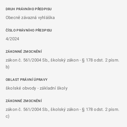
DRUH PRÁVNÍHO PŘEDPISU
Obecně závazná vyhláška
ČÍSLO PRÁVNÍHO PŘEDPISU
4/2024
ZÁKONNÉ ZMOCNĚNÍ
zákon č. 561/2004 Sb., školský zákon - § 178 odst. 2 písm.
b)
OBLAST PRÁVNÍ ÚPRAVY
školské obvody - základní školy
ZÁKONNÉ ZMOCNĚNÍ
zákon č. 561/2004 Sb., školský zákon - § 178 odst. 2 písm.
c)