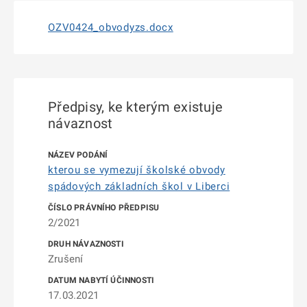
OZV0424_obvodyzs.docx
Předpisy, ke kterým existuje
návaznost
kterou se vymezují školské obvody
spádových základních škol v Liberci
2/2021
Zrušení
17.03.2021