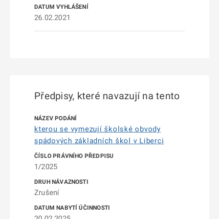
26.02.2021
Předpisy, které navazují na tento
kterou se vymezují školské obvody
spádových základních škol v Liberci
1/2025
Zrušení
20.02.2025