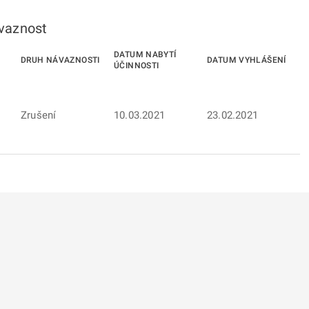
ávaznost
DATUM NABYTÍ
DRUH NÁVAZNOSTI
DATUM VYHLÁŠENÍ
ÚČINNOSTI
Zrušení
10.03.2021
23.02.2021