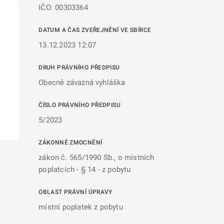
IČO: 00303364
DATUM A ČAS ZVEŘEJNĚNÍ VE SBÍRCE
13.12.2023 12:07
DRUH PRÁVNÍHO PŘEDPISU
Obecně závazná vyhláška
ČÍSLO PRÁVNÍHO PŘEDPISU
5/2023
ZÁKONNÉ ZMOCNĚNÍ
zákon č. 565/1990 Sb., o místních
poplatcích - § 14 - z pobytu
OBLAST PRÁVNÍ ÚPRAVY
místní poplatek z pobytu