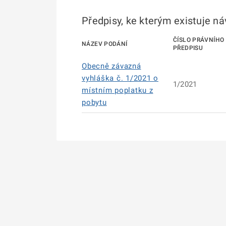
Předpisy, ke kterým existuje n
ČÍSLO PRÁVNÍHO
NÁZEV PODÁNÍ
PŘEDPISU
Obecně závazná
vyhláška č. 1/2021 o
1/2021
místním poplatku z
pobytu