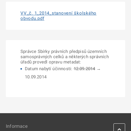
VV_č. 1_2014_stanovení školského
obvodu.pdf
Správce Sbírky právních předpisů územních
samosprávných celků a některých správních
úřadů provedl opravu metadat:
Datum nabytí účinnosti:
12.09.2014
→
10.09.2014
Informace