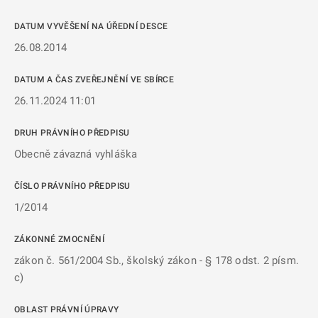
DATUM VYVĚŠENÍ NA ÚŘEDNÍ DESCE
26.08.2014
DATUM A ČAS ZVEŘEJNĚNÍ VE SBÍRCE
26.11.2024 11:01
DRUH PRÁVNÍHO PŘEDPISU
Obecně závazná vyhláška
ČÍSLO PRÁVNÍHO PŘEDPISU
1/2014
ZÁKONNÉ ZMOCNĚNÍ
zákon č. 561/2004 Sb., školský zákon - § 178 odst. 2 písm.
c)
OBLAST PRÁVNÍ ÚPRAVY