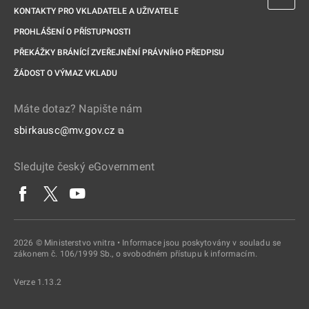
KONTAKTY PRO VKLADATELE A UŽIVATELE
PROHLÁŠENÍ O PŘÍSTUPNOSTI
PŘEKÁŽKY BRÁNÍCÍ ZVEŘEJNĚNÍ PRÁVNÍHO PŘEDPISU
ŽÁDOST O VÝMAZ VKLADU
Máte dotaz? Napište nám
sbirkausc@mv.gov.cz
⧉
Sledujte český eGovernment
2026 © Ministerstvo vnitra • Informace jsou poskytovány v souladu se
zákonem č. 106/1999 Sb., o svobodném přístupu k informacím.
Verze 1.13.2