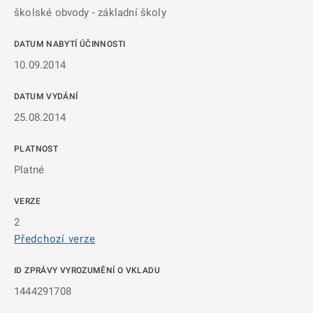
školské obvody - základní školy
DATUM NABYTÍ ÚČINNOSTI
10.09.2014
DATUM VYDÁNÍ
25.08.2014
PLATNOST
Platné
VERZE
2
Předchozí verze
ID ZPRÁVY VYROZUMĚNÍ O VKLADU
1444291708