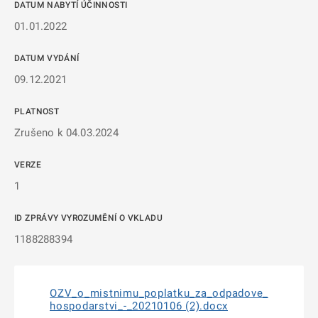
DATUM NABYTÍ ÚČINNOSTI
01.01.2022
DATUM VYDÁNÍ
09.12.2021
PLATNOST
Zrušeno k 04.03.2024
VERZE
1
ID ZPRÁVY VYROZUMĚNÍ O VKLADU
1188288394
OZV_o_mistnimu_poplatku_za_odpadove_
hospodarstvi_-_20210106 (2).docx