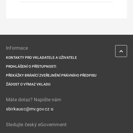
Informace
KONTAKTY PRO VKLADATELE A UŽIVATELE
PROHLÁŠENÍ O PŘÍSTUPNOSTI
PŘEKÁŽKY BRÁNÍCÍ ZVEŘEJNĚNÍ PRÁVNÍHO PŘEDPISU
ŽÁDOST O VÝMAZ VKLADU
Máte dotaz? Napište nám
sbirkausc@mv.gov.cz
⧉
Sledujte český eGovernment