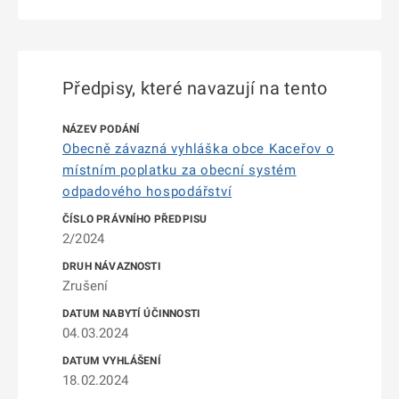
Předpisy, které navazují na tento
Obecně závazná vyhláška obce Kaceřov o
místním poplatku za obecní systém
odpadového hospodářství
2/2024
Zrušení
04.03.2024
18.02.2024