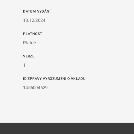
DATUM VYDÁNÍ
18.12.2024
PLATNOST
Platné
VERZE
1
ID ZPRÁVY VYROZUMĚNÍ O VKLADU
1456004629