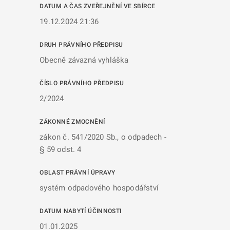
DATUM A ČAS ZVEŘEJNĚNÍ VE SBÍRCE
19.12.2024 21:36
DRUH PRÁVNÍHO PŘEDPISU
Obecně závazná vyhláška
ČÍSLO PRÁVNÍHO PŘEDPISU
2/2024
ZÁKONNÉ ZMOCNĚNÍ
zákon č. 541/2020 Sb., o odpadech -
§ 59 odst. 4
OBLAST PRÁVNÍ ÚPRAVY
systém odpadového hospodářství
DATUM NABYTÍ ÚČINNOSTI
01.01.2025