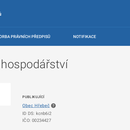
ů
ORBA PRÁVNÍCH PŘEDPISŮ
NOTIFIKACE
hospodářství
PUBLIKUJÍCÍ
Obec Hřebeč
ID DS: kcnb6i2
IČO: 00234427