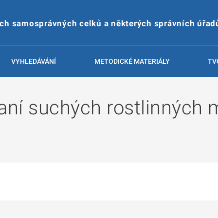
ích samosprávných celků a některých správních úřad
VYHLEDÁVÁNÍ
METODICKÉ MATERIÁLY
TV
aní suchých rostlinných 