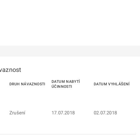
ávaznost
DATUM NABYTÍ
DRUH NÁVAZNOSTI
DATUM VYHLÁŠENÍ
ÚČINNOSTI
Zrušení
17.07.2018
02.07.2018