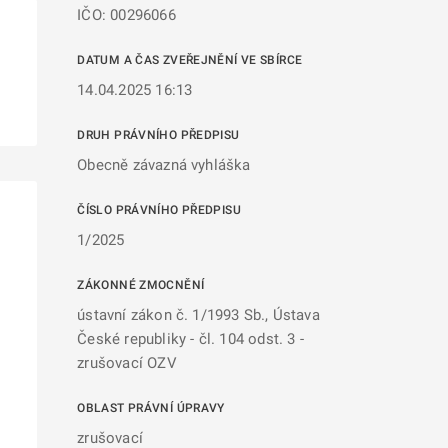
IČO: 00296066
DATUM A ČAS ZVEŘEJNĚNÍ VE SBÍRCE
14.04.2025 16:13
DRUH PRÁVNÍHO PŘEDPISU
Obecně závazná vyhláška
ČÍSLO PRÁVNÍHO PŘEDPISU
1/2025
ZÁKONNÉ ZMOCNĚNÍ
ústavní zákon č. 1/1993 Sb., Ústava
České republiky - čl. 104 odst. 3 -
zrušovací OZV
OBLAST PRÁVNÍ ÚPRAVY
zrušovací