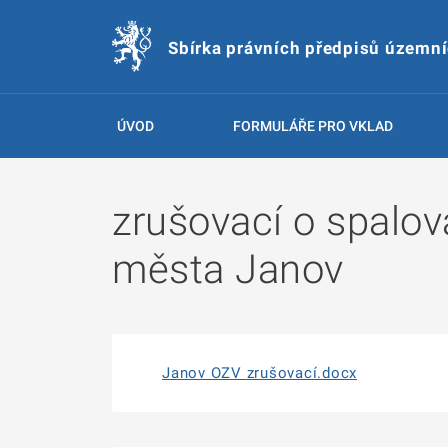
Sbírka právních předpisů územn
ÚVOD
FORMULÁŘE PRO VKLAD
zrušovací o spalov
města Janov
Janov OZV zrušovací.docx