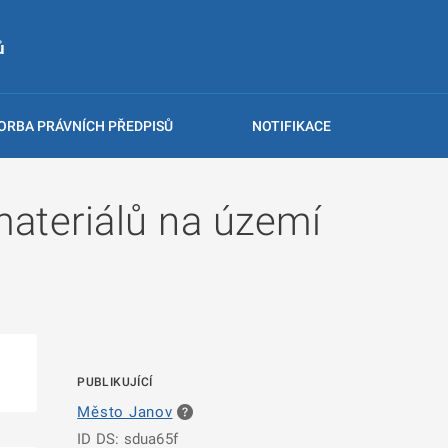
ů
ORBA PRÁVNÍCH PŘEDPISŮ
NOTIFIKACE
materiálů na území
PUBLIKUJÍCÍ
Město Janov
ID DS: sdua65f