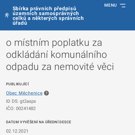
MENU
Sbírka právních předpisů
územních samosprávných
celků a některých správních
úřadů
o místním poplatku za
odkládání komunálního
odpadu za nemovité věci
PUBLIKUJÍCÍ
Obec Měchenice
ID DS: gt2aspx
IČO: 00241482
DATUM VYVĚŠENÍ NA ÚŘEDNÍ DESCE
02.12.2021