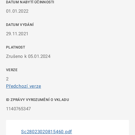
DATUM NABYTÍ ÚČINNOSTI
01.01.2022
DATUM VYDÁNÍ
29.11.2021
PLATNOST
Zrušeno k 05.01.2024
VERZE
2
Předchozí verze
ID ZPRÁVY VYROZUMĚNÍ O VKLADU
1140765347
Sc28023020815460.pdf