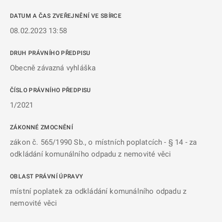
DATUM A ČAS ZVEŘEJNĚNÍ VE SBÍRCE
08.02.2023 13:58
DRUH PRÁVNÍHO PŘEDPISU
Obecně závazná vyhláška
ČÍSLO PRÁVNÍHO PŘEDPISU
1/2021
ZÁKONNÉ ZMOCNĚNÍ
zákon č. 565/1990 Sb., o místních poplatcích - § 14 - za
odkládání komunálního odpadu z nemovité věci
OBLAST PRÁVNÍ ÚPRAVY
místní poplatek za odkládání komunálního odpadu z
nemovité věci