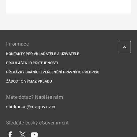
Informace
KONTAKTY PRO VKLADATELE A UŽIVATELE
PROHLÁŠENÍ O PŘÍSTUPNOSTI
PŘEKÁŽKY BRÁNÍCÍ ZVEŘEJNĚNÍ PRÁVNÍHO PŘEDPISU
ŽÁDOST O VÝMAZ VKLADU
Máte dotaz? Napište nám
sbirkausc@mv.gov.cz
⧉
Sledujte český eGovernment