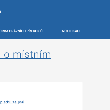
ů
ORBA PRÁVNÍCH PŘEDPISŮ
NOTIFIKACE
 o místním
platku ze psů