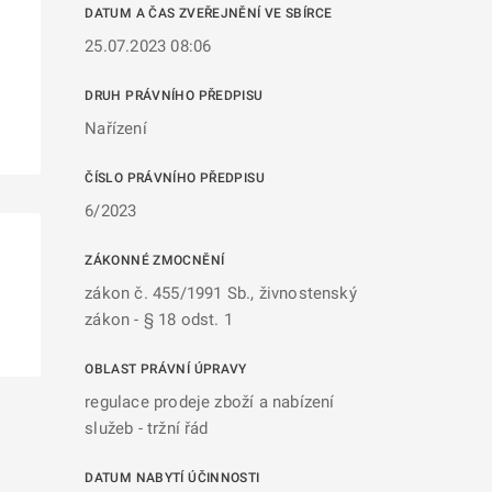
DATUM A ČAS ZVEŘEJNĚNÍ VE SBÍRCE
25.07.2023 08:06
DRUH PRÁVNÍHO PŘEDPISU
Nařízení
ČÍSLO PRÁVNÍHO PŘEDPISU
6/2023
ZÁKONNÉ ZMOCNĚNÍ
zákon č. 455/1991 Sb., živnostenský
zákon - § 18 odst. 1
OBLAST PRÁVNÍ ÚPRAVY
regulace prodeje zboží a nabízení
služeb - tržní řád
DATUM NABYTÍ ÚČINNOSTI