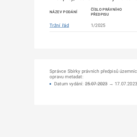
ČÍSLO PRÁVNÍHO
NÁZEV PODÁNÍ
PŘEDPISU
Tržní řád
1/2025
Správce Sbírky právních předpisů územní
opravu metadat:
Datum vydání:
25.07.2023
→ 17.07.202