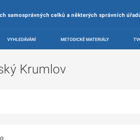
ích samosprávných celků a některých správních úřad
VYHLEDÁVÁNÍ
METODICKÉ MATERIÁLY
TV
ský Krumlov
to