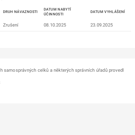
DATUM NABYTÍ
DRUH NÁVAZNOSTI
DATUM VYHLÁŠENÍ
ÚČINNOSTI
Zrušení
08.10.2025
23.09.2025
ch samosprávných celků a některých správních úřadů provedl
3