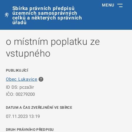
MENU
Sbírka právních předpisů
územních samosprávných
celků a některých správních
úřadů
o místním poplatku ze
vstupného
PUBLIKUJÍCÍ
Obec Lukavice
ID DS: pcza3ir
IČO: 00279200
DATUM A ČAS ZVEŘEJNĚNÍ VE SBÍRCE
07.11.2023 13:19
DRUH PRÁVNÍHO PŘEDPISU