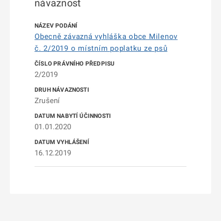
návaznost
Obecně závazná vyhláška obce Milenov
č. 2/2019 o místním poplatku ze psů
2/2019
Zrušení
01.01.2020
16.12.2019