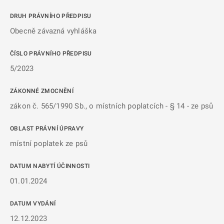
DRUH PRÁVNÍHO PŘEDPISU
Obecně závazná vyhláška
ČÍSLO PRÁVNÍHO PŘEDPISU
5/2023
ZÁKONNÉ ZMOCNĚNÍ
zákon č. 565/1990 Sb., o místních poplatcích - § 14 - ze psů
OBLAST PRÁVNÍ ÚPRAVY
místní poplatek ze psů
DATUM NABYTÍ ÚČINNOSTI
01.01.2024
DATUM VYDÁNÍ
12.12.2023