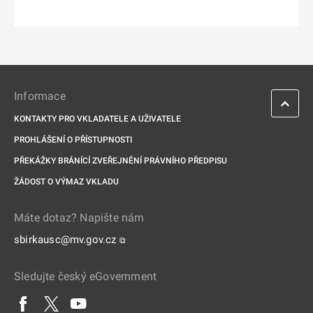
Informace
KONTAKTY PRO VKLADATELE A UŽIVATELE
PROHLÁŠENÍ O PŘÍSTUPNOSTI
PŘEKÁŽKY BRÁNÍCÍ ZVEŘEJNĚNÍ PRÁVNÍHO PŘEDPISU
ŽÁDOST O VÝMAZ VKLADU
Máte dotaz? Napište nám
sbirkausc@mv.gov.cz
⧉
Sledujte český eGovernment